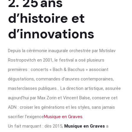
2. 25 ans
d’histoire et
d’innovations
Depuis la cérémonie inaugurale orchestrée par Mstislav
Rostropovitch en 2001, le festival a osé plusieurs
premières : concerts « Bach & Bacchus » associant
dégustations, commandes d’œuvres contemporaines,
masterclasses publiques… La direction artistique, assurée
aujourd’hui par Max Zorin et Vincent Balse, conserve cet
ADN : croiser les générations et les styles, sans jamais
Musique en Graves
sacrifier l’exigence
.
Un fait marquant : dès 2015,
Musique en Graves
a