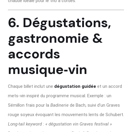
chaude idéale pour le trio à cordes.
6. Dégustations,
gastronomie &
accords
musique‑vin
Chaque billet inclut une
dégustation guidée
et un accord
mets‑vin inspiré du programme musical. Exemple : un
Sémillon frais pour la
Badinerie
de Bach, suivi d’un Graves
rouge soyeux évoquant les mouvements lents de Schubert.
Long‑tail keyword : « dégustation vin Graves festival »