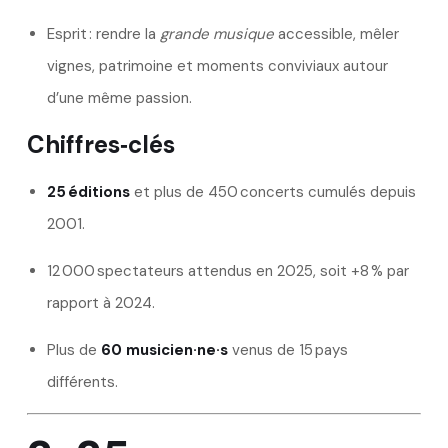
Esprit : rendre la
grande musique
accessible, mêler
vignes, patrimoine et moments conviviaux autour
d’une même passion.
Chiffres‑clés
25 éditions
et plus de 450 concerts cumulés depuis
2001.
12 000 spectateurs attendus en 2025, soit +8 % par
rapport à 2024.
Plus de
60 musicien·ne·s
venus de 15 pays
différents.