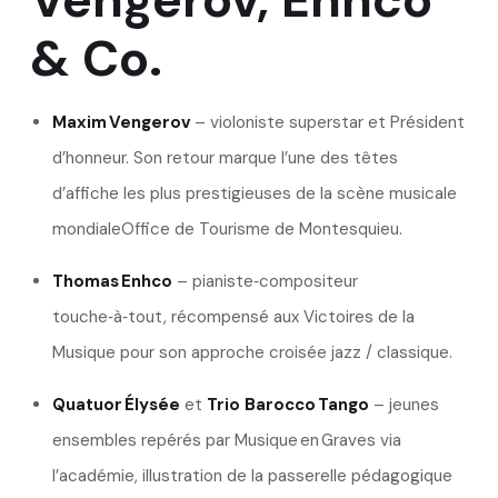
& Co.
Maxim Vengerov
– violoniste superstar et Président
d’honneur. Son retour marque l’une des têtes
d’affiche les plus prestigieuses de la scène musicale
mondiale
Office de Tourisme de Montesquieu
.
Thomas Enhco
– pianiste‑compositeur
touche‑à‑tout, récompensé aux Victoires de la
Musique pour son approche croisée jazz / classique.
Quatuor Élysée
et
Trio Barocco Tango
– jeunes
ensembles repérés par Musique en Graves via
l’académie, illustration de la passerelle pédagogique