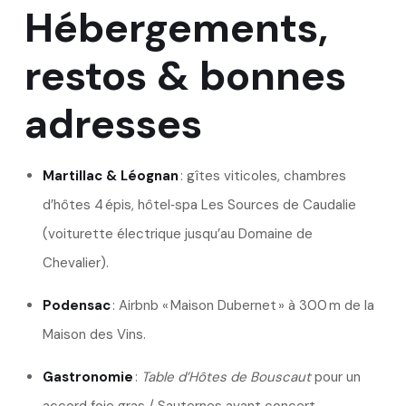
Hébergements,
restos & bonnes
adresses
Martillac & Léognan
: gîtes viticoles, chambres
d’hôtes 4 épis, hôtel‑spa Les Sources de Caudalie
(voiturette électrique jusqu’au Domaine de
Chevalier).
Podensac
: Airbnb « Maison Dubernet » à 300 m de la
Maison des Vins.
Gastronomie
:
Table d’Hôtes de Bouscaut
pour un