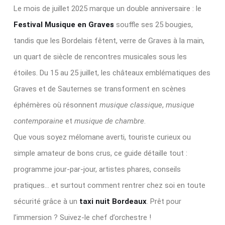
Le mois de juillet 2025 marque un double anniversaire : le
Festival Musique en Graves
souffle ses 25 bougies,
tandis que les Bordelais fêtent, verre de Graves à la main,
un quart de siècle de rencontres musicales sous les
étoiles. Du 15 au 25 juillet, les châteaux emblématiques des
Graves et de Sauternes se transforment en scènes
éphémères où résonnent
musique classique
,
musique
contemporaine
et
musique de chambre
.
Que vous soyez mélomane averti, touriste curieux ou
simple amateur de bons crus, ce guide détaille tout :
programme jour‑par‑jour, artistes phares, conseils
pratiques… et surtout comment rentrer chez soi en toute
sécurité grâce à un
taxi nuit Bordeaux
. Prêt pour
l’immersion ? Suivez‑le chef d’orchestre !