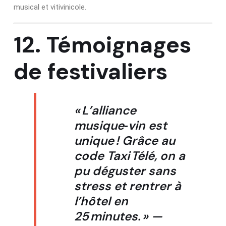
musical et vitivinicole.
12. Témoignages
de festivaliers
« L’alliance
musique‑vin est
unique ! Grâce au
code Taxi Télé, on a
pu déguster sans
stress et rentrer à
l’hôtel en
25 minutes. » —