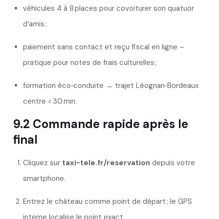
véhicules 4 à 8 places pour covoiturer son quatuor
d’amis ;
paiement sans contact et reçu fiscal en ligne –
pratique pour notes de frais culturelles ;
formation éco‑conduite → trajet Léognan‑Bordeaux
centre < 30 min.
9.2 Commande rapide après le
final
Cliquez sur
taxi-tele.fr/reservation
depuis votre
smartphone.
Entrez le château comme point de départ ; le GPS
interne localise le point exact.