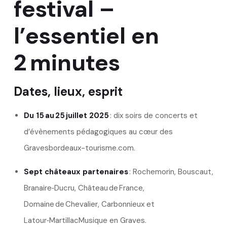
festival –
l’essentiel en
2 minutes
Dates, lieux, esprit
Du 15 au 25 juillet 2025
: dix soirs de concerts et
d’évènements pédagogiques au cœur des
Graves
bordeaux-tourisme.com
.
Sept châteaux partenaires
: Rochemorin, Bouscaut,
Branaire‑Ducru, Château de France,
Domaine de Chevalier, Carbonnieux et
Latour‑Martillac
Musique en Graves
.