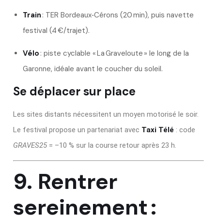
Train
: TER Bordeaux‑Cérons (20 min), puis navette
festival (4 €/trajet).
Vélo
: piste cyclable « La Graveloute » le long de la
Garonne, idéale avant le coucher du soleil.
Se déplacer sur place
Les sites distants nécessitent un moyen motorisé le soir.
Le festival propose un partenariat avec
Taxi Télé
: code
GRAVES25
= –10 % sur la course retour après 23 h.
9. Rentrer
sereinement :