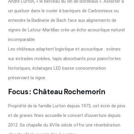
André Lurton, « le berceau du vin de Bordeaux ». Assister à
un quatuor dans le cuvier à barriques de Carbonnieux ou
entendre la Badinerie de Bach face aux alignements de
vignes de Latour‑Martillac crée un écho acoustique naturel
incomparable.
Les châteaux adaptent logistique et acoustique : scènes
sur estrades mobiles, tapis absorbants pour pianofortes
historiques, éclairages LED basse consommation
préservant la vigne.
Focus : Château Rochemorin
Propriété de la famille Lurton depuis 1973, cet écrin de pins
et de graves fines accueille le concert d’ouverture depuis
2012. Sa chapelle du XVIIe siècle offre une réverbération