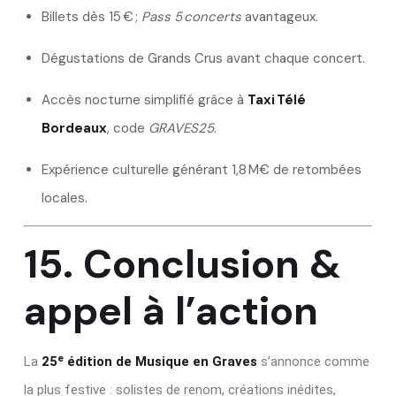
Billets dès 15 € ;
Pass 5 concerts
avantageux.
Dégustations de Grands Crus avant chaque concert.
Accès nocturne simplifié grâce à
Taxi Télé
Bordeaux
, code
GRAVES25
.
Expérience culturelle générant 1,8 M€ de retombées
locales.
15. Conclusion &
appel à l’action
La
25ᵉ édition de Musique en Graves
s’annonce comme
la plus festive : solistes de renom, créations inédites,