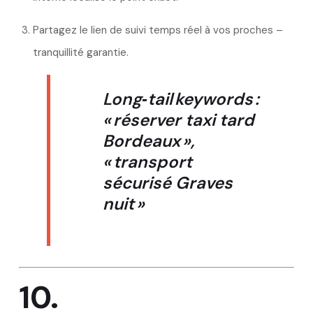
Partagez le lien de suivi temps réel à vos proches –
tranquillité garantie.
Long‑tail keywords
:
« réserver taxi tard
Bordeaux »,
« transport
sécurisé Graves
nuit »
10.