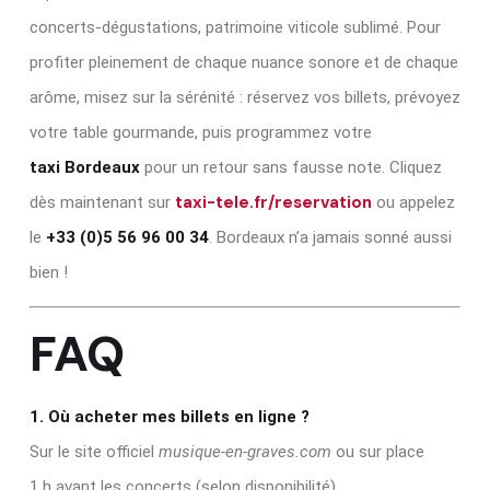
concerts‑dégustations, patrimoine viticole sublimé. Pour
profiter pleinement de chaque nuance sonore et de chaque
arôme, misez sur la sérénité : réservez vos billets, prévoyez
votre table gourmande, puis programmez votre
taxi Bordeaux
pour un retour sans fausse note. Cliquez
taxi-tele.fr/reservation
dès maintenant sur
ou appelez
le
+33 (0)5 56 96 00 34
. Bordeaux n’a jamais sonné aussi
bien !
FAQ
1. Où acheter mes billets en ligne ?
Sur le site officiel
musique‑en‑graves.com
ou sur place
1 h avant les concerts (selon disponibilité).