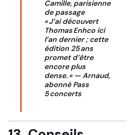
Camille, parisienne
de passage
« J’ai découvert
Thomas Enhco ici
l’an dernier ; cette
édition 25 ans
promet d’être
encore plus
dense. » —
Arnaud,
abonné Pass
5 concerts
13. Conseils