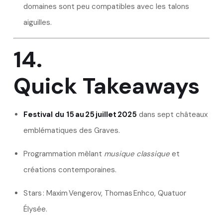
domaines sont peu compatibles avec les talons
aiguilles.
14.
Quick Takeaways
Festival du 15 au 25 juillet 2025
dans sept châteaux
emblématiques des Graves.
Programmation mêlant
musique classique
et
créations contemporaines.
Stars : Maxim Vengerov, Thomas Enhco, Quatuor
Élysée.