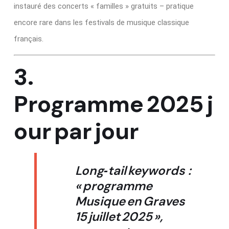
instauré des concerts « familles » gratuits – pratique
encore rare dans les festivals de musique classique
français.
3.
Programme 2025 j
our par jour
Long‑tail keywords :
« programme
Musique en Graves
15 juillet 2025 »,