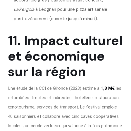
accord foie gras / Sauternes avant concert,
La Pergola
à Léognan pour une pizza artisanale
post‑évènement (ouverte jusqu’à minuit).
11. Impact culturel
et économique
sur la région
Une étude de la CCI de Gironde (2023) estime à
1,8 M€
les
retombées directes et indirectes : hôtellerie, restauration,
œnotourisme, services de transport. Le festival emploie
40 saisonniers et collabore avec cinq caves coopératives
locales ; un cercle vertueux qui valorise à la fois patrimoine