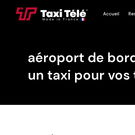
Accueil
Re
aéroport de bor
un taxi pour vos 