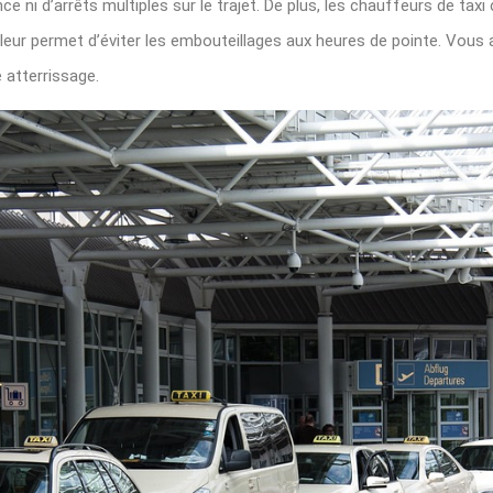
 ni d’arrêts multiples sur le trajet. De plus, les chauffeurs de tax
leur permet d’éviter les embouteillages aux heures de pointe. Vous arr
 atterrissage.