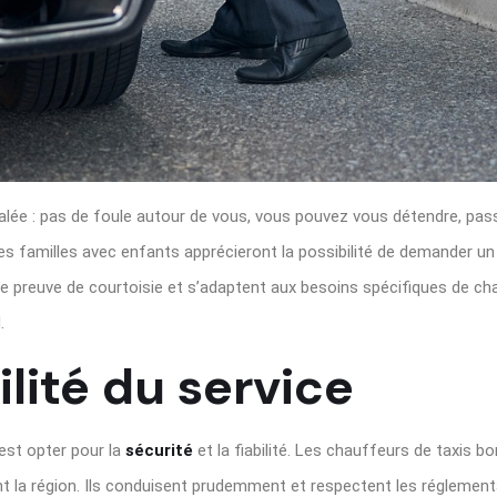
alée : pas de foule autour de vous, vous pouvez vous détendre, pas
Les familles avec enfants apprécieront la possibilité de demander un
e preuve de courtoisie et s’adaptent aux besoins spécifiques de c
.
ilité du service
’est opter pour la
sécurité
et la fiabilité. Les chauffeurs de taxis 
nt la région. Ils conduisent prudemment et respectent les réglementa