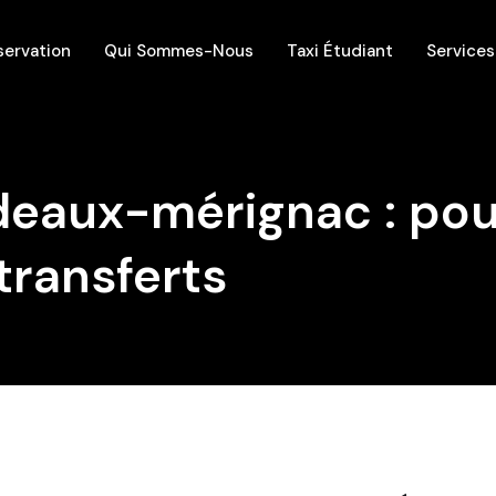
servation
Qui Sommes-Nous
Taxi Étudiant
Services
deaux-mérignac : pou
transferts