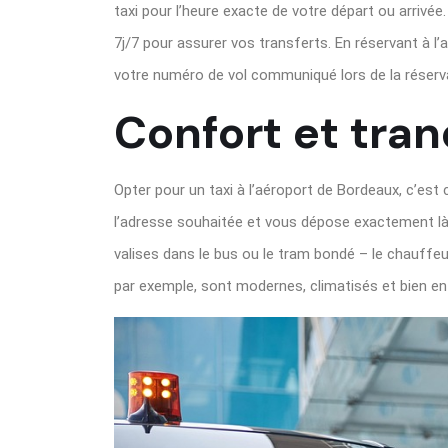
taxi pour l’heure exacte de votre départ ou arrivé
7j/7 pour assurer vos transferts. En réservant à l’
votre numéro de vol communiqué lors de la réservat
Confort et tran
Opter pour un taxi à l’aéroport de Bordeaux, c’est 
l’adresse souhaitée et vous dépose exactement là o
valises dans le bus ou le tram bondé – le chauffe
par exemple, sont modernes, climatisés et bien ent