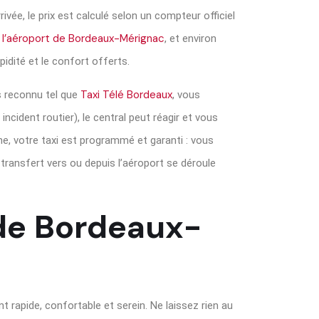
rivée, le prix est calculé selon un compteur officiel
de l’aéroport de Bordeaux-Mérignac
, et environ
pidité et le confort offerts.
Taxi Télé Bordeaux
s reconnu tel que
, vous
ncident routier), le central peut réagir et vous
e, votre taxi est programmé et garanti : vous
transfert vers ou depuis l’aéroport se déroule
 de Bordeaux-
 rapide, confortable et serein. Ne laissez rien au