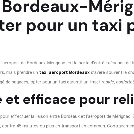
 Bordeaux-Mérig
er pour un taxi 
 l’aéroport de Bordeaux-Mérignac est la porte d’entrée aérienne de la
urs, mais prendre un
taxi aéroport Bordeaux
s’avère souvent le cho
é de bagages, opter pour un taxi garantit un trajet
rapide
,
conforta
 et efficace pour reli
pour effectuer la liaison entre Bordeaux et l’aéroport de Mérignac. 
es, contre 45 minutes ou plus en transport en commun. Contrairement