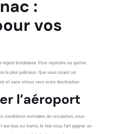
nac :
pour vos
 région bordelaise. Pour rejoindre ou quitter
ix le plus judicieux. Que vous soyez un
ble
et
sans stress
vers votre destination.
er l’aéroport
En conditions normales de circulation, vous
 aux bus ou trams, le taxi vous fait gagner un