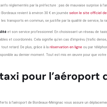
 tarifs réglementés par la préfecture : pas de mauvaise surprise à l’ar
selon le site officiel 
de Bordeaux revient à environ 30 € en journée
 les transports en commun, se justifie par la qualité de service, la ra
lité
et son service professionnel. En choisissant un réseau de taxi
les et coordonnés. Cela signifie qu’en cas d’imprévu (trafic dense, i
réservation en ligne
tout retard. De plus, grâce à la
ou par téléphon
disponible au dernier moment. Tout est mis en œuvre pour que votre 
taxi pour l’aéroport
sferts à l’aéroport de Bordeaux-Mérignac vous assure un déplacement