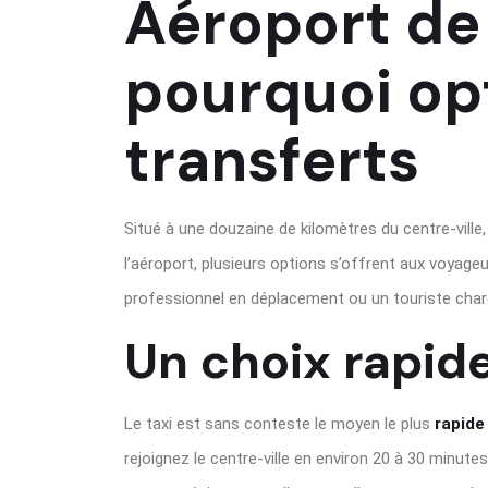
Aéroport de
pourquoi opt
transferts
Situé à une douzaine de kilomètres du centre-ville,
l’aéroport, plusieurs options s’offrent aux voyage
professionnel en déplacement ou un touriste charg
Un choix rapide
Le taxi est sans conteste le moyen le plus
rapide
rejoignez le centre-ville en environ 20 à 30 minut