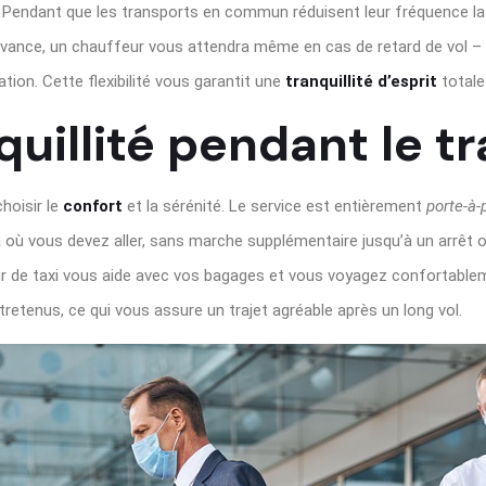
e. Pendant que les transports en commun réduisent leur fréquence la 
avance, un chauffeur vous attendra même en cas de retard de vol – il 
ion. Cette flexibilité vous garantit une
tranquillité d’esprit
totale
quillité pendant le tr
choisir le
confort
et la sérénité. Le service est entièrement
porte-à-
ù vous devez aller, sans marche supplémentaire jusqu’à un arrêt ou 
ur de taxi vous aide avec vos bagages et vous voyagez confortableme
retenus, ce qui vous assure un trajet agréable après un long vol.