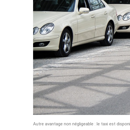
Autre avantage non négligeable : le taxi est dispon