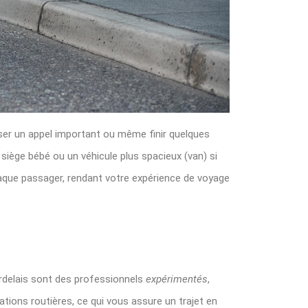
ser un appel important ou même finir quelques
 siège bébé ou un véhicule plus spacieux (van) si
haque passager, rendant votre expérience de voyage
bordelais sont des professionnels
expérimentés
,
tions routières, ce qui vous assure un trajet en