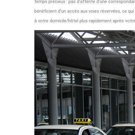
temps précieux : pas d’attente d’une correspondance
bénéficient d’un accès aux voies réservées, ce qui 
à votre domicile/hôtel plus rapidement après votre